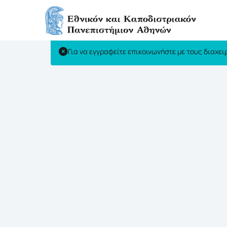
Έλεγχος Στοιχείων Χρήστη (
Για να εγγραφείτε επικοινωνήστε με τους διαχε